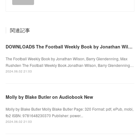
関連記事
DOWNLOADS The Football Weekly Book by Jonathan Wilson, Barry Glendenning, Max Rushden
The Football Weekly Book by Jonathan Wilson, Barry Glendenning, Max
Rushden The Football Weekly Book Jonathan Wilson, Barry Glendenning…
2024.06.02 21:03
Molly by Blake Butler on Audiobook New
Molly by Blake Butler Molly Blake Butler Page: 320 Format: pdf, ePub, mobi,
fb2 ISBN: 9781648230370 Publisher: power...
2024.06.02 21:03