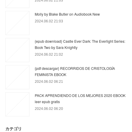
2024.06.02 21:03
Molly by Blake Butler on Audiobook New
2024.06.02 21:03
{epub download} Castle Ever Dark: The Everlight Series:
Book Two by Sara Knightly
2024.06.02 21:02
{pdf descargar} RECORRIDOS DE CRISTOLOGÍA
FEMINISTA EBOOK
2024.06.02 06:21
PACK APRENDIENDO DE LOS MEJORES 2020 EBOOK
leer epub gratis
2024.06.02 06:20
カテゴリ