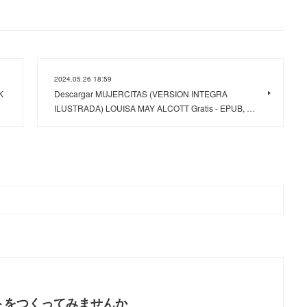
2024.05.26 18:59
K
Descargar MUJERCITAS (VERSION INTEGRA
ILUSTRADA) LOUISA MAY ALCOTT Gratis - EPUB, …
トをつくってみませんか