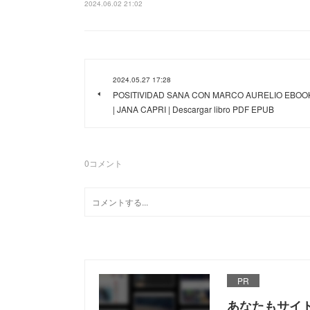
2024.06.02 21:02
2024.05.27 17:28
POSITIVIDAD SANA CON MARCO AURELIO EBOO
| JANA CAPRI | Descargar libro PDF EPUB
0
コメント
PR
あなたもサイ