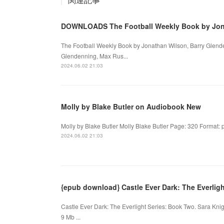
DOWNLOADS The Football Weekly Book by Jona
The Football Weekly Book by Jonathan Wilson, Barry Glen
Glendenning, Max Rus...
2024.06.02 21:03
Molly by Blake Butler on Audiobook New
Molly by Blake Butler Molly Blake Butler Page: 320 Format:
2024.06.02 21:03
{epub download} Castle Ever Dark: The Everligh
Castle Ever Dark: The Everlight Series: Book Two. Sara Kni
9 Mb ...