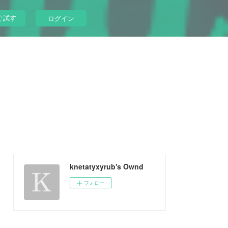
ぐ試す
ログイン
knetatyxyrub's Ownd
フォロー