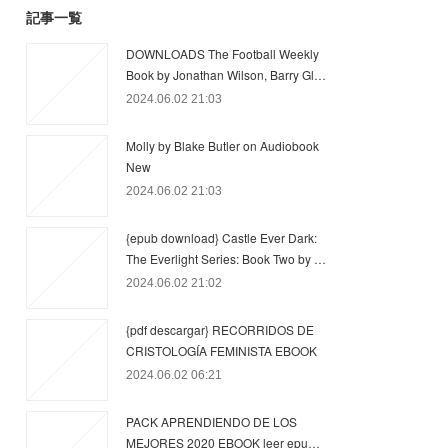
記事一覧
DOWNLOADS The Football Weekly
Book by Jonathan Wilson, Barry Gl…
2024.06.02 21:03
Molly by Blake Butler on Audiobook
New
2024.06.02 21:03
{epub download} Castle Ever Dark:
The Everlight Series: Book Two by …
2024.06.02 21:02
{pdf descargar} RECORRIDOS DE
CRISTOLOGÍA FEMINISTA EBOOK
2024.06.02 06:21
PACK APRENDIENDO DE LOS
MEJORES 2020 EBOOK leer epu…